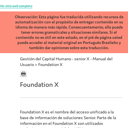
Ver sitio web completo
Observación: Esta página fue traducida utilizando recursos de
automatización con el propósito de entregar contenido en su
idioma de manera más rápida. Consecuentemente, ella puede
tener errores gramaticales y situaciones similares. Si el
contenido no es útil en este estado, en el pié de página usted
puede acceder al material original en Portugués Brasileño y
también dar opiniones sobre esta traducción.
Gestión del Capital Humano - senior X - Manual del
Usuario
>
Foundation X
Foundation X
Foundation X
es el nombre del acceso unificado a la
base de información de soluciones Senior. Parte de la
información en el
Foundation X
son utilizados