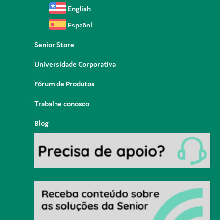
English
Español
Senior Store
Universidade Corporativa
Fórum de Produtos
Trabalhe conosco
Blog