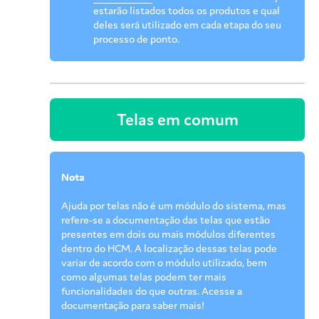
estarão listados todos os produtos e qual
deles será utilizado em cada etapa do seu
processo de ponto.
Telas em comum
Nota
Ajuda por telas não é um módulo do sistema, mas
refere-se a documentação das telas que estão
presentes em dois ou mais módulos diferentes
dentro do HCM. A localização dessas telas pode
variar de acordo com o módulo utilizado, bem
como algumas telas podem ter mais
funcionalidades do que outras. Acesse a
documentação para saber mais!