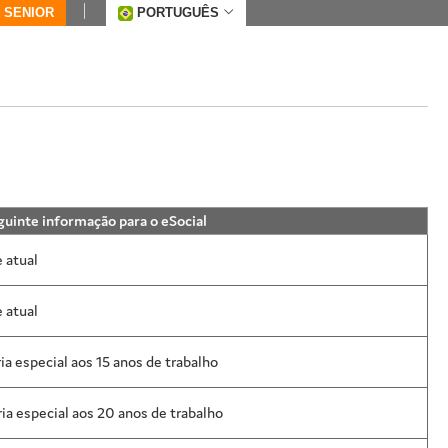
 SENIOR
PORTUGUÊS
guinte informação para o eSocial
 atual
 atual
ia especial aos 15 anos de trabalho
ia especial aos 20 anos de trabalho