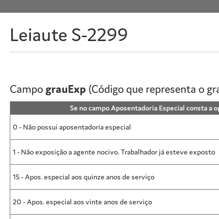
Leiaute S-2299
Campo
grauExp
(Código que representa o gr
Se no campo Aposentadoria Especial consta a op
0 - Não possui aposentadoria especial
1 - Não exposição a agente nocivo. Trabalhador já esteve exposto
15 - Apos. especial aos quinze anos de serviço
20 - Apos. especial aos vinte anos de serviço