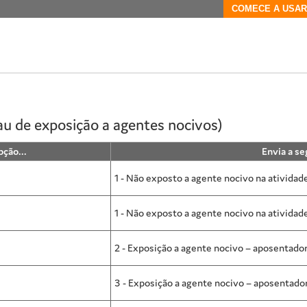
COMECE A USAR
au de exposição a agentes nocivos)
ção...
Envia a se
1 - Não exposto a agente nocivo na atividade
1 - Não exposto a agente nocivo na atividade
2 - Exposição a agente nocivo – aposentador
3 - Exposição a agente nocivo – aposentador