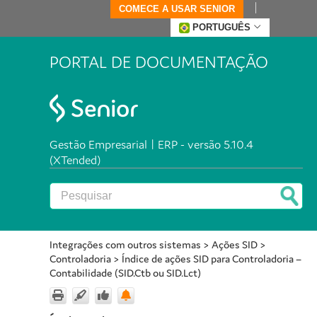
COMECE A USAR SENIOR
PORTUGUÊS
PORTAL DE DOCUMENTAÇÃO
Gestão Empresarial | ERP - versão 5.10.4
(XTended)
Integrações com outros sistemas
>
Ações SID
>
Controladoria
>
Índice de ações SID para Controladoria –
Contabilidade (SID.Ctb ou SID.Lct)