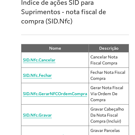
Índice de ações SID para
Suprimentos - nota fiscal de
compra (SID.Nfc)
Nome
Descrição
Cancelar Nota
SID.Nfc.Cancelar
Fiscal Compra
Fechar Nota Fiscal
SID.Nfc.Fechar
Compra
Gerar Nota Fiscal
SID.Nfc.GerarNFCOrdemCompra
Via Ordem De
Compra
Gravar Cabeçalho
SID.Nfc.Gravar
Da Nota Fiscal
Compra (Incluir)
Gravar Parcelas