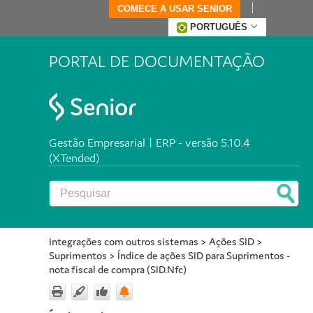
COMECE A USAR SENIOR
PORTUGUÊS
PORTAL DE DOCUMENTAÇÃO
Gestão Empresarial | ERP - versão 5.10.4
(XTended)
Integrações com outros sistemas
>
Ações SID
>
Suprimentos
>
Índice de ações SID para Suprimentos -
nota fiscal de compra (SID.Nfc)