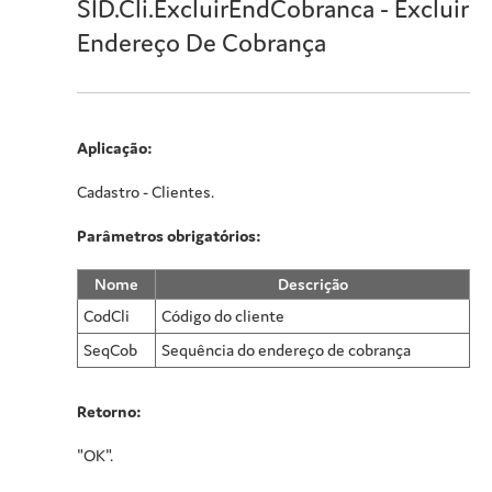
SID.Cli.ExcluirEndCobranca - Excluir
Endereço De Cobrança
Aplicação:
Cadastro - Clientes.
Parâmetros obrigatórios:
Nome
Descrição
CodCli
Código do cliente
SeqCob
Sequência do endereço de cobrança
Retorno:
"OK".