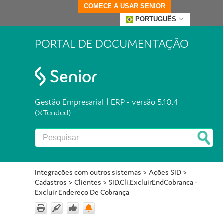
COMECE A USAR SENIOR
PORTUGUÊS
PORTAL DE DOCUMENTAÇÃO
Gestão Empresarial | ERP - versão 5.10.4
(XTended)
Integrações com outros sistemas
>
Ações SID
>
Cadastros
>
Clientes
>
SID.Cli.ExcluirEndCobranca -
Excluir Endereço De Cobrança