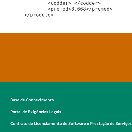
	<codder> </codder>
	<premed>8.668</premed>
</produto>
Base de Conhecimento
Portal de Exigências Legais
Contrato de Licenciamento de Software e Prestação de Serviços