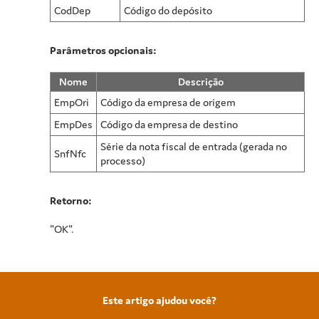
CodDep
Código do depósito
Parâmetros opcionais:
Nome
Descrição
EmpOri
Código da empresa de origem
EmpDes
Código da empresa de destino
Série da nota fiscal de entrada (gerada no
SnfNfc
processo)
Retorno:
"OK".
Este artigo ajudou você?