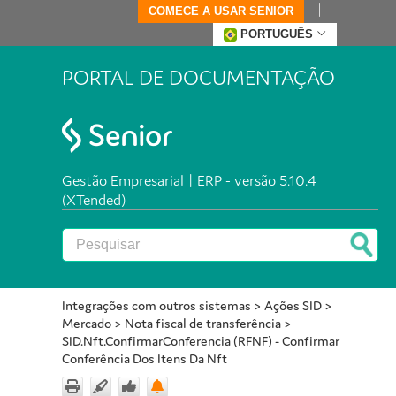
COMECE A USAR SENIOR
PORTUGUÊS
PORTAL DE DOCUMENTAÇÃO
Gestão Empresarial | ERP - versão 5.10.4
(XTended)
Integrações com outros sistemas
>
Ações SID
>
Mercado
>
Nota fiscal de transferência
>
SID.Nft.ConfirmarConferencia (RFNF) - Confirmar
Conferência Dos Itens Da Nft