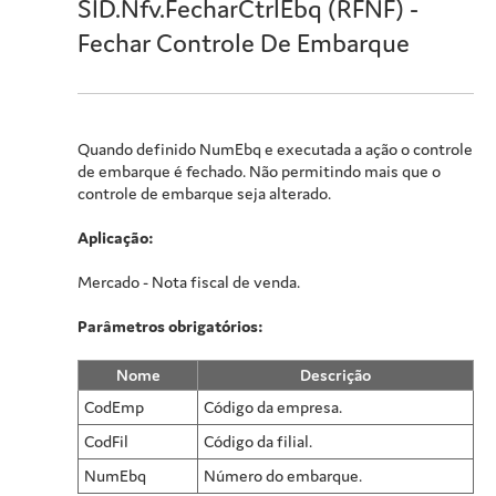
SID.Nfv.FecharCtrlEbq (RFNF) -
Fechar Controle De Embarque
Quando definido NumEbq e executada a ação o controle
de embarque é fechado. Não permitindo mais que o
controle de embarque seja alterado.
Aplicação:
Mercado - Nota fiscal de venda.
Parâmetros obrigatórios:
Nome
Descrição
CodEmp
Código da empresa.
CodFil
Código da filial.
NumEbq
Número do embarque.