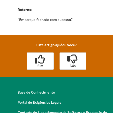
Retorno:
"Embarque fechado com sucesso."
Este artigo ajudou você?
Sim
Não
Base de Conhecimento
Portal de Exigências Legais
Contrato de Licenciamento de Software e Prestação de