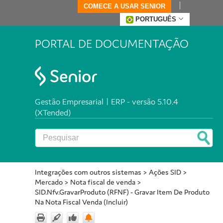
COMECE A USAR SENIOR
PORTUGUÊS
PORTAL DE DOCUMENTAÇÃO
Gestão Empresarial | ERP - versão 5.10.4
(XTended)
Integrações com outros sistemas
>
Ações SID
>
Mercado
>
Nota fiscal de venda
>
SID.Nfv.GravarProduto (RFNF) - Gravar Item De Produto
Na Nota Fiscal Venda (Incluir)