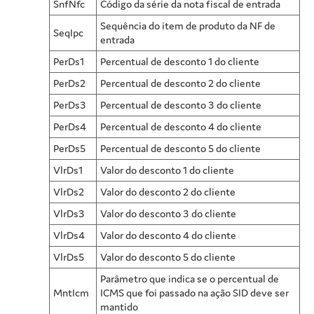
SnfNfc
Código da série da nota fiscal de entrada
Sequência do item de produto da NF de
SeqIpc
entrada
PerDs1
Percentual de desconto 1 do cliente
PerDs2
Percentual de desconto 2 do cliente
PerDs3
Percentual de desconto 3 do cliente
PerDs4
Percentual de desconto 4 do cliente
PerDs5
Percentual de desconto 5 do cliente
VlrDs1
Valor do desconto 1 do cliente
VlrDs2
Valor do desconto 2 do cliente
VlrDs3
Valor do desconto 3 do cliente
VlrDs4
Valor do desconto 4 do cliente
VlrDs5
Valor do desconto 5 do cliente
Parâmetro que indica se o percentual de
MntIcm
ICMS que foi passado na ação SID deve ser
mantido