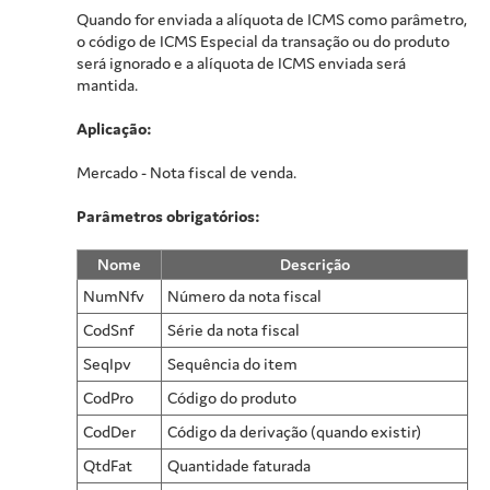
Quando for enviada a alíquota de ICMS como parâmetro,
o código de ICMS Especial da transação ou do produto
será ignorado e a alíquota de ICMS enviada será
mantida.
Aplicação:
Mercado - Nota fiscal de venda.
Parâmetros obrigatórios:
Nome
Descrição
NumNfv
Número da nota fiscal
CodSnf
Série da nota fiscal
SeqIpv
Sequência do item
CodPro
Código do produto
CodDer
Código da derivação (quando existir)
QtdFat
Quantidade faturada