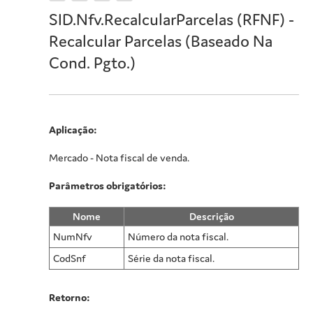
SID.Nfv.RecalcularParcelas (RFNF) -
Recalcular Parcelas (Baseado Na
Cond. Pgto.)
Aplicação:
Mercado - Nota fiscal de venda.
Parâmetros obrigatórios:
Nome
Descrição
NumNfv
Número da nota fiscal.
CodSnf
Série da nota fiscal.
Retorno: