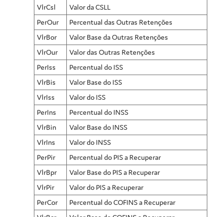
VlrCsl
Valor da CSLL
PerOur
Percentual das Outras Retenções
VlrBor
Valor Base da Outras Retenções
VlrOur
Valor das Outras Retenções
PerIss
Percentual do ISS
VlrBis
Valor Base do ISS
VlrIss
Valor do ISS
PerIns
Percentual do INSS
VlrBin
Valor Base do INSS
VlrIns
Valor do INSS
PerPir
Percentual do PIS a Recuperar
VlrBpr
Valor Base do PIS a Recuperar
VlrPir
Valor do PIS a Recuperar
PerCor
Percentual do COFINS a Recuperar