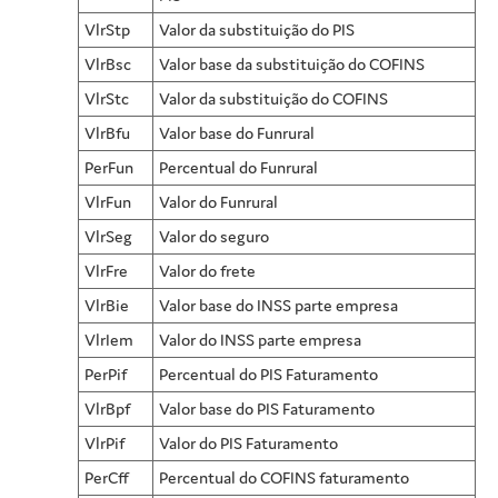
VlrStp
Valor da substituição do PIS
VlrBsc
Valor base da substituição do COFINS
VlrStc
Valor da substituição do COFINS
VlrBfu
Valor base do Funrural
PerFun
Percentual do Funrural
VlrFun
Valor do Funrural
VlrSeg
Valor do seguro
VlrFre
Valor do frete
VlrBie
Valor base do INSS parte empresa
VlrIem
Valor do INSS parte empresa
PerPif
Percentual do PIS Faturamento
VlrBpf
Valor base do PIS Faturamento
VlrPif
Valor do PIS Faturamento
PerCff
Percentual do COFINS faturamento