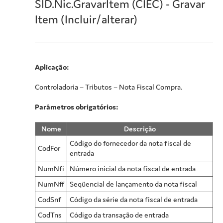
SID.Nic.GravarItem (CIEC) - Gravar
Item (Incluir/alterar)
Aplicação:
Controladoria – Tributos – Nota Fiscal Compra.
Parâmetros obrigatórios:
Nome
Descrição
Código do fornecedor da nota fiscal de
CodFor
entrada
NumNfi
Número inicial da nota fiscal de entrada
NumNff
Seqüencial de lançamento da nota fiscal
CodSnf
Código da série da nota fiscal de entrada
CodTns
Código da transação de entrada