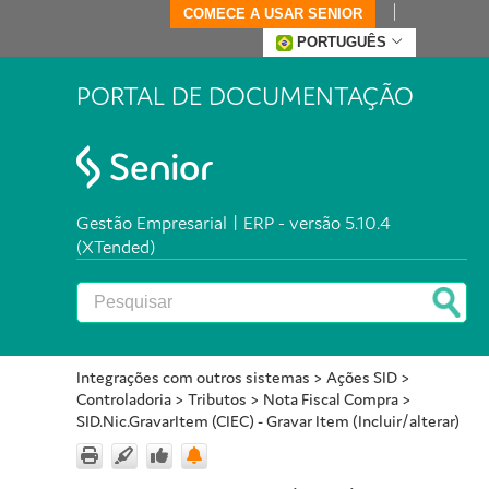
COMECE A USAR SENIOR
PORTUGUÊS
PORTAL DE DOCUMENTAÇÃO
Gestão Empresarial | ERP - versão 5.10.4
(XTended)
Integrações com outros sistemas
>
Ações SID
>
Controladoria
>
Tributos
>
Nota Fiscal Compra
>
SID.Nic.GravarItem (CIEC) - Gravar Item (Incluir/alterar)