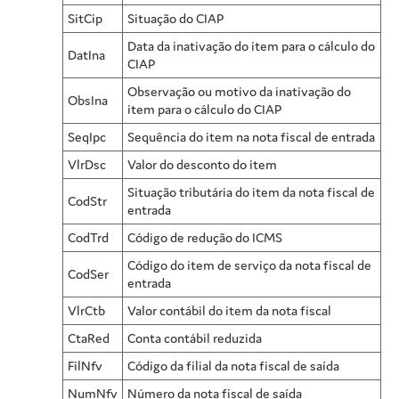
SitCip
Situação do CIAP
Data da inativação do item para o cálculo do
DatIna
CIAP
Observação ou motivo da inativação do
ObsIna
item para o cálculo do CIAP
SeqIpc
Sequência do item na nota fiscal de entrada
VlrDsc
Valor do desconto do item
Situação tributária do item da nota fiscal de
CodStr
entrada
CodTrd
Código de redução do ICMS
Código do item de serviço da nota fiscal de
CodSer
entrada
VlrCtb
Valor contábil do item da nota fiscal
CtaRed
Conta contábil reduzida
FilNfv
Código da filial da nota fiscal de saída
NumNfv
Número da nota fiscal de saída