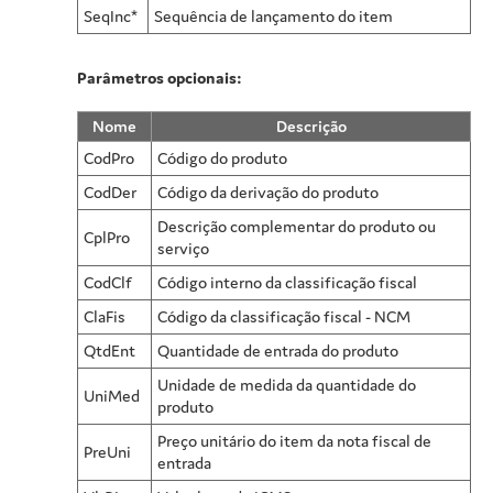
SeqInc*
Sequência de lançamento do item
Parâmetros opcionais:
Nome
Descrição
CodPro
Código do produto
CodDer
Código da derivação do produto
Descrição complementar do produto ou
CplPro
serviço
CodClf
Código interno da classificação fiscal
ClaFis
Código da classificação fiscal - NCM
QtdEnt
Quantidade de entrada do produto
Unidade de medida da quantidade do
UniMed
produto
Preço unitário do item da nota fiscal de
PreUni
entrada