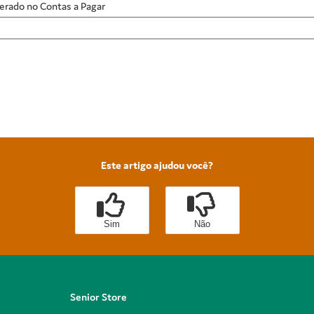
gerado no Contas a Pagar
Este artigo ajudou você?
Sim
Não
Senior Store