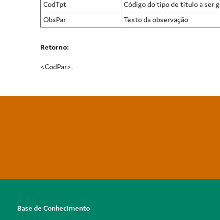
CodTpt
Código do tipo de título a ser 
ObsPar
Texto da observação
Retorno:
<CodPar>.
Base de Conhecimento