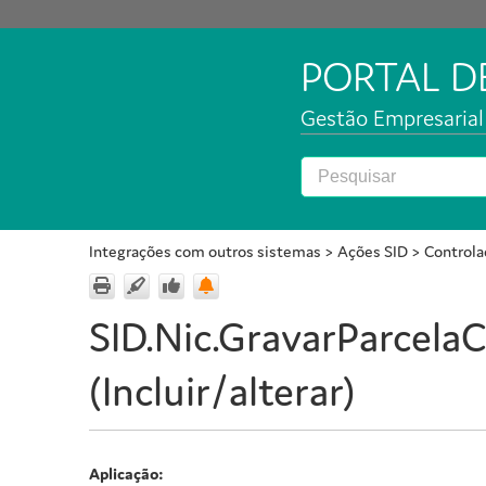
PORTAL 
Gestão Empresarial 
Integrações com outros sistemas
>
Ações SID
>
Controla
SID.Nic.GravarParcela
(Incluir/alterar)
Aplicação: