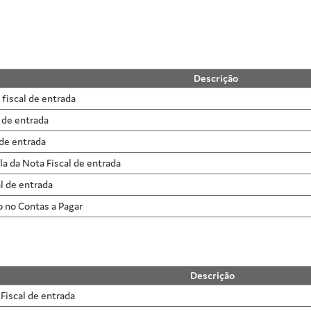
Descrição
fiscal de entrada
l de entrada
 de entrada
a da Nota Fiscal de entrada
al de entrada
o no Contas a Pagar
Descrição
Fiscal de entrada