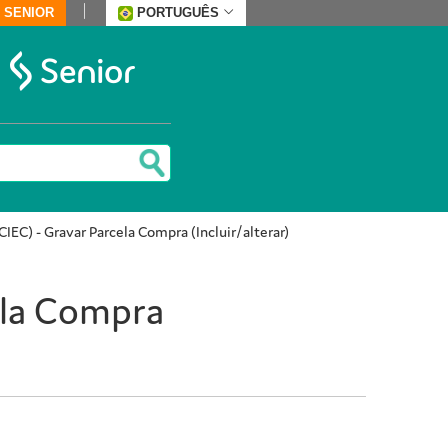
 SENIOR
PORTUGUÊS
IEC) - Gravar Parcela Compra (Incluir/alterar)
ela Compra