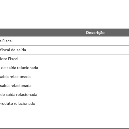
Descrição
 Fiscal
fiscal de saída
ota Fiscal
 de saída relacionada
 saída relacionada
 saída relacionada
de saída relacionada
produto relacionado