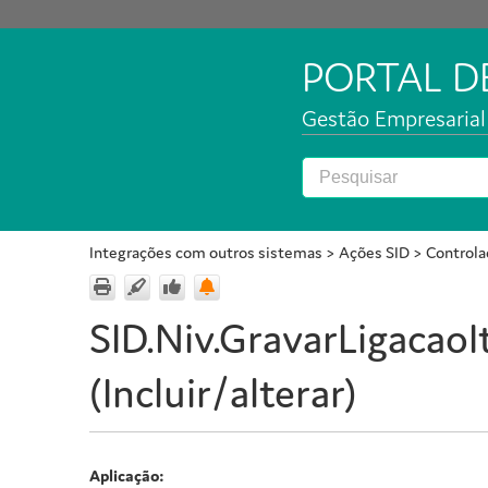
PORTAL 
Gestão Empresarial 
Integrações com outros sistemas
>
Ações SID
>
Controla
SID.Niv.GravarLigacaoIt
(Incluir/alterar)
Aplicação: