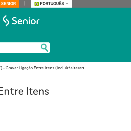
 SENIOR
PORTUGUÊS
 - Gravar Ligação Entre Itens (Incluir/alterar)
Entre Itens