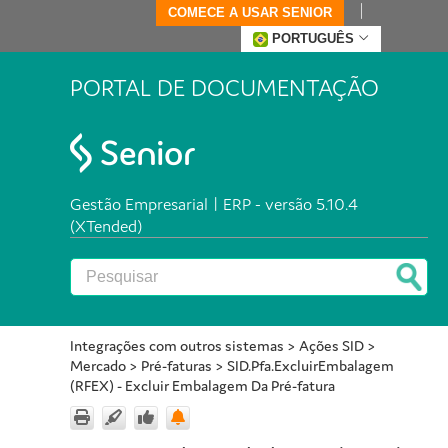
COMECE A USAR SENIOR
PORTUGUÊS
PORTAL DE DOCUMENTAÇÃO
Gestão Empresarial | ERP - versão 5.10.4
(XTended)
Integrações com outros sistemas
>
Ações SID
>
Mercado
>
Pré-faturas
>
SID.Pfa.ExcluirEmbalagem
(RFEX) - Excluir Embalagem Da Pré-fatura