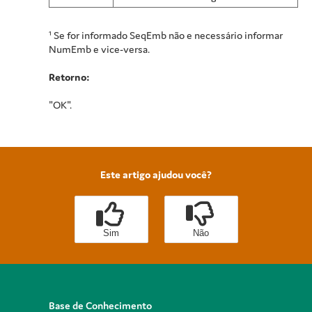
¹ Se for informado SeqEmb não e necessário informar
NumEmb e vice-versa.
Retorno:
"OK".
Este artigo ajudou você?
Sim
Não
Base de Conhecimento