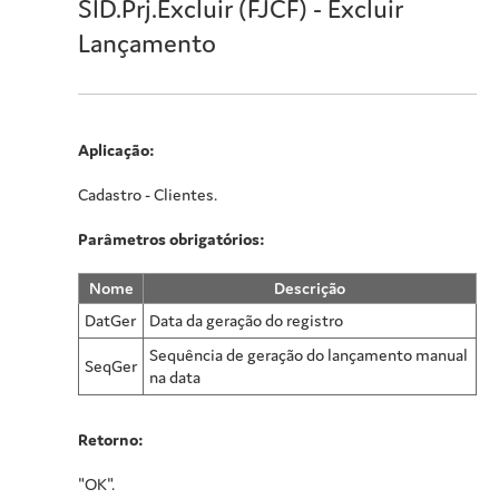
SID.Prj.Excluir (FJCF) - Excluir
Lançamento
Aplicação:
Cadastro - Clientes.
Parâmetros obrigatórios:
Nome
Descrição
DatGer
Data da geração do registro
Sequência de geração do lançamento manual
SeqGer
na data
Retorno:
"OK".