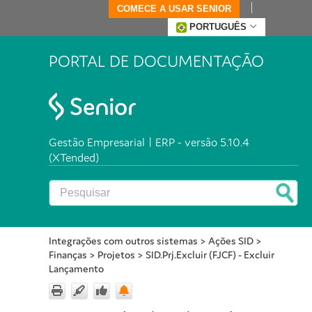
COMECE A USAR SENIOR
PORTUGUÊS
PORTAL DE DOCUMENTAÇÃO
Gestão Empresarial | ERP - versão 5.10.4
(XTended)
Integrações com outros sistemas
>
Ações SID
>
Finanças
>
Projetos
>
SID.Prj.Excluir (FJCF) - Excluir
Lançamento