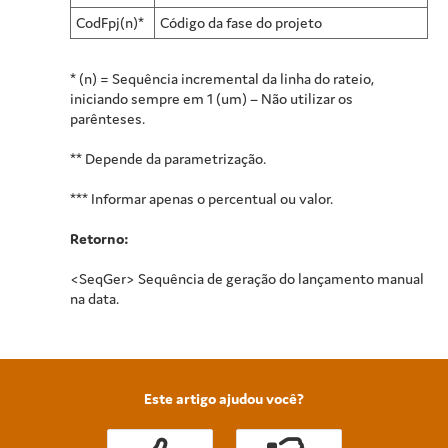
CodFpj(n)*
Código da fase do projeto
* (n) = Sequência incremental da linha do rateio,
iniciando sempre em 1 (um) – Não utilizar os
parênteses.
** Depende da parametrização.
*** Informar apenas o percentual ou valor.
Retorno:
<SeqGer> Sequência de geração do lançamento manual
na data.
Este artigo ajudou você?