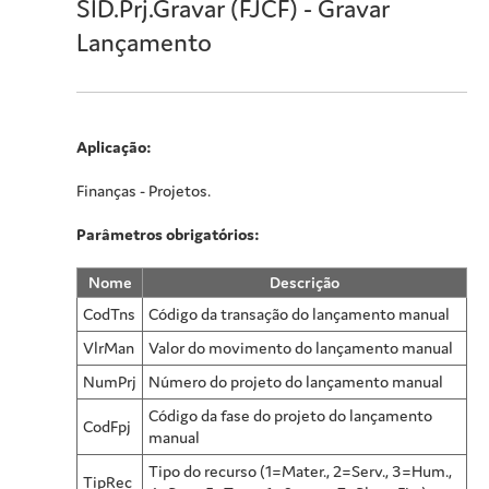
SID.Prj.Gravar (FJCF) - Gravar
Lançamento
Aplicação:
Finanças - Projetos.
Parâmetros obrigatórios:
Nome
Descrição
CodTns
Código da transação do lançamento manual
VlrMan
Valor do movimento do lançamento manual
NumPrj
Número do projeto do lançamento manual
Código da fase do projeto do lançamento
CodFpj
manual
Tipo do recurso (1=Mater., 2=Serv., 3=Hum.,
TipRec