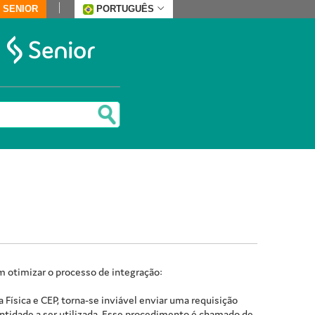
 SENIOR
PORTUGUÊS
 otimizar o processo de integração:
Física e CEP, torna-se inviável enviar uma requisição
antidade a ser utilizada. Esse procedimento é chamado de