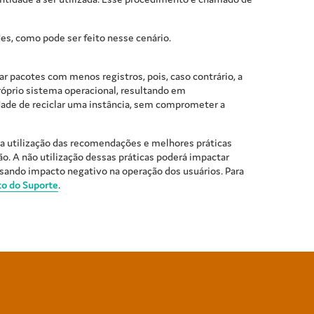
es, como pode ser feito nesse cenário.
r pacotes com menos registros, pois, caso contrário, a
róprio sistema operacional, resultando em
dade de reciclar uma instância, sem comprometer a
o a utilização das recomendações e melhores práticas
ão. A não utilização dessas práticas poderá impactar
usando impacto negativo na operação dos usuários. Para
o do Suporte
.