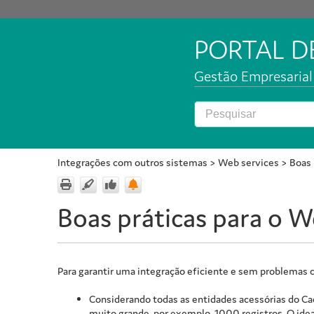
PORTAL 
Gestão Empresarial 
Integrações com outros sistemas
>
Web services
>
Boas 
Boas práticas para o W
Para garantir uma integração eficiente e sem problemas
Considerando todas as entidades acessórias do Cad
muito grande, por exemplo, 1000 registros. O idea