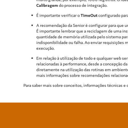
Calibragem
do processo de integração.
É importante verificar o
TimeOut
configurado para
A recomendação da Senior é configurar para que u
É importante lembrar que a reciclagem de uma inst
quantidade de memória utilizada pelo sistema par
indisponibilidade ou falha. Ao enviar requisiçõe
execução.
Em relação à utilização de todo e qualquer web se
relacionadas à performance, desde a concepção da r
diretamente na utilização das rotinas em ambiente
mais informações sobre recomendações relacionada
Para saber mais sobre conceitos, informações técnicas e