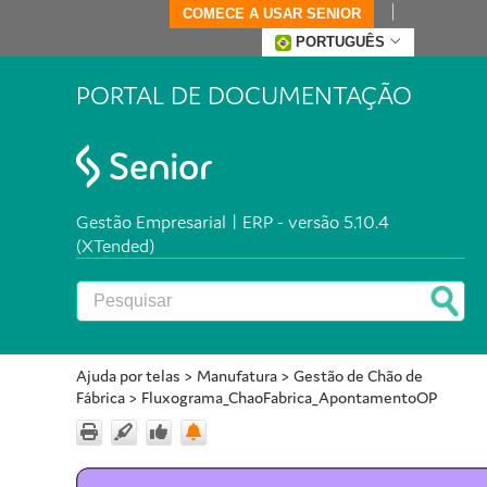
COMECE A USAR SENIOR
PORTUGUÊS
PORTAL DE DOCUMENTAÇÃO
Gestão Empresarial | ERP - versão 5.10.4
(XTended)
Ajuda por telas
>
Manufatura
>
Gestão de Chão de
Fábrica
>
Fluxograma_ChaoFabrica_ApontamentoOP