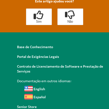
Este artigo ajudou você?
Sim
Não
Base de Conhecimento
Portal de Exigências Legais
Contrato de Licenciamento de Software e Prestação de
Serviços
Documentação em outros idiomas:
English
Español
Senior Store