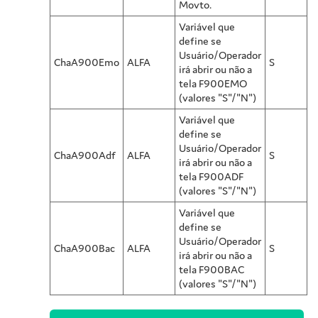
Movto.
Variável que
define se
Usuário/Operador
ChaA900Emo
ALFA
S
irá abrir ou não a
tela F900EMO
(valores "S"/"N")
Variável que
define se
Usuário/Operador
ChaA900Adf
ALFA
S
irá abrir ou não a
tela F900ADF
(valores "S"/"N")
Variável que
define se
Usuário/Operador
ChaA900Bac
ALFA
S
irá abrir ou não a
tela F900BAC
(valores "S"/"N")