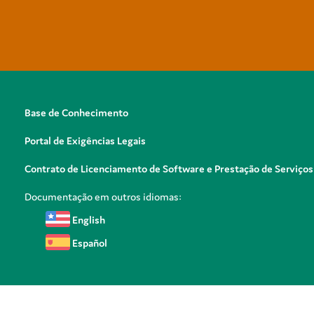
Base de Conhecimento
Portal de Exigências Legais
Contrato de Licenciamento de Software e Prestação de Serviços
Documentação em outros idiomas:
English
Español