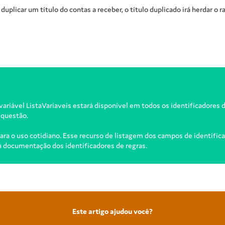
uplicar um título do contas a receber, o título duplicado irá herdar o r
 variável ListaVariaveis estará disponível em todos os identificadores 
 questão.
ra o uso cotidiano. Esse recurso de listagem dos campos de identificad
 documentação dos identificadores de regras.
Este artigo ajudou você?