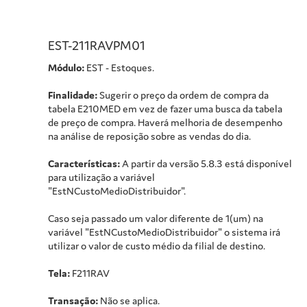
EST-211RAVPM01
Módulo:
EST - Estoques.
Finalidade:
Sugerir o preço da ordem de compra da
tabela E210MED em vez de fazer uma busca da tabela
de preço de compra. Haverá melhoria de desempenho
na análise de reposição sobre as vendas do dia.
Características:
A partir da versão 5.8.3 está disponível
para utilização a variável
"EstNCustoMedioDistribuidor".
Caso seja passado um valor diferente de 1(um) na
variável "EstNCustoMedioDistribuidor" o sistema irá
utilizar o valor de custo médio da filial de destino.
Tela:
F211RAV
Transação:
Não se aplica.