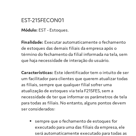
EST-215FECON01
Módulo:
EST - Estoques.
Finalidade:
Executar automaticamente o fechamento
de estoques das demais filiais da empresa após o
término do fechamento da filial informada na tela, sem
que haja necessidade de interação do usuário.
Características:
Este identificador tem o intuito de ser
um facilitador para clientes que querem atualizar todas
as filiais, sempre que qualquer filial sofrer uma
atualização de estoques via tela F215FES, sem a
necessidade de ter que informar os parâmetros de tela
para todas as filiais. No entanto, alguns pontos devem
ser considerados:
sempre que o fechamento de estoques for
executado para uma das filiais da empresa, ele
será automaticamente executado para todas as