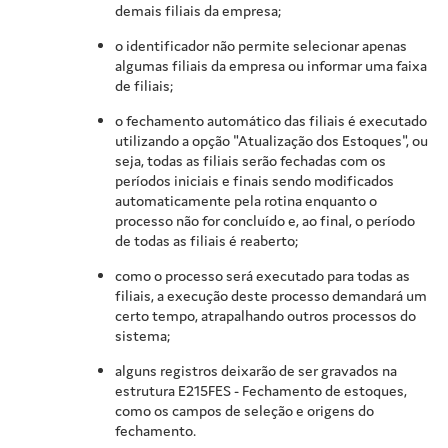
demais filiais da empresa;
o identificador não permite selecionar apenas
algumas filiais da empresa ou informar uma faixa
de filiais;
o fechamento automático das filiais é executado
utilizando a opção "Atualização dos Estoques", ou
seja, todas as filiais serão fechadas com os
períodos iniciais e finais sendo modificados
automaticamente pela rotina enquanto o
processo não for concluído e, ao final, o período
de todas as filiais é reaberto;
como o processo será executado para todas as
filiais, a execução deste processo demandará um
certo tempo, atrapalhando outros processos do
sistema;
alguns registros deixarão de ser gravados na
estrutura E215FES - Fechamento de estoques,
como os campos de seleção e origens do
fechamento.