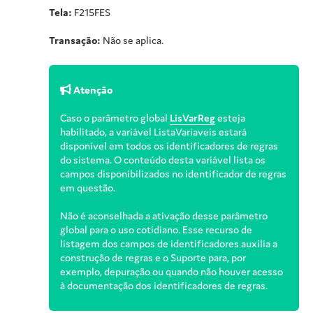
Tela:
F215FES
Transação:
Não se aplica.
Atenção
Caso o parâmetro global
LisVarReg
esteja
habilitado, a variável ListaVariaveis estará
disponível em todos os identificadores de regras
do sistema. O conteúdo desta variável lista os
campos disponibilizados no identificador de regras
em questão.
Não é aconselhada a ativação desse parâmetro
global para o uso cotidiano. Esse recurso de
listagem dos campos de identificadores auxilia a
construção de regras e o Suporte para, por
exemplo, depuração ou quando não houver acesso
à documentação dos identificadores de regras.