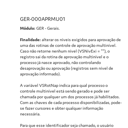
GER-000APRMU01
Módulo:
GER - Gerais.
Finalidade:
alterar os níveis exigidos para aprovação de
uma das rotinas de controle de aprovação multinível.
Caso não retorne nenhum nível (VSNivExi = ""), o
registro sai da rotina de aprovação multinível e o
processo já nasce aprovado, não controlando
desaprovação ou aprovação (registros sem nível de
aprovação informado).
A variável VSRotNap indica para qual processo o
controle multinível está sendo gerado e pode ser
chamada por qualquer um dos processos já habilitados.
Com as chaves de cada processo disponibilizadas, pode-
se fazer cursores e obter qualquer informação
necessária.
Para que esse identificador seja chamado, o usuário