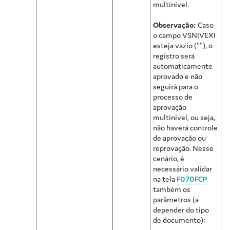
multinível.
Observação:
Caso
o campo VSNIVEXI
esteja vazio (""), o
registro será
automaticamente
aprovado e não
seguirá para o
processo de
aprovação
multinível, ou seja,
não haverá controle
de aprovação ou
reprovação. Nesse
cenário, é
necessário validar
na tela
F070FCP
também os
parâmetros (a
depender do tipo
de documento):