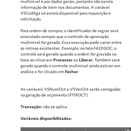
multinível é por dados gerais, portanto não existe
informação de item nos documentos. A variável
VSCodAga só estará disponível para requisição e
solicitação.
Para ordem de compra, o identificador de regras será
executado sempre que o controle de aprovação
multinível for gerado. Essa execução pode variar entre
as rotinas existentes. Exemplo: na tela F420GOC, o
controle será gerado quando a ordem for gravada na
base ao clicar em
Processar
ou
Liberar
. Também será
gerado quando o controle multinível ainda estiver em
análise e for clicado em
Fechar
.
As variáveis VSNumOct e VSVerOct serão carregadas
na geração de orçamento (F119OCT).
Transação:
não se aplica.
Variáveis disponibilizadas: