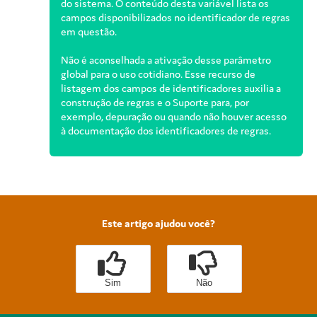
do sistema. O conteúdo desta variável lista os
campos disponibilizados no identificador de regras
em questão.
Não é aconselhada a ativação desse parâmetro
global para o uso cotidiano. Esse recurso de
listagem dos campos de identificadores auxilia a
construção de regras e o Suporte para, por
exemplo, depuração ou quando não houver acesso
à documentação dos identificadores de regras.
Este artigo ajudou você?
Sim
Não