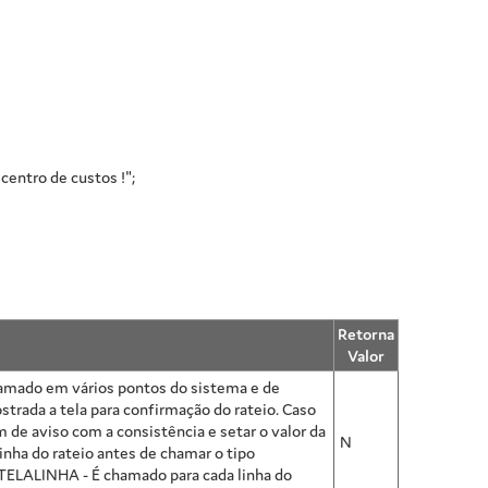
centro de custos !";
Retorna
Valor
hamado em vários pontos do sistema e de
trada a tela para confirmação do rateio. Caso
de aviso com a consistência e setar o valor da
N
ha do rateio antes de chamar o tipo
 TELALINHA - É chamado para cada linha do