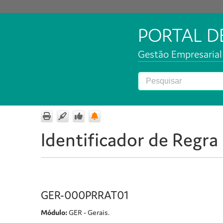
PORTAL 
Gestão Empresarial 
Identificador de Regra
GER-000PRRAT01
Módulo:
GER - Gerais.