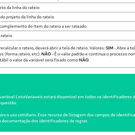
to da linha do rateio
do projeto da linha do rateio
o complemento do item do rateio a ser rateado
rateio
recalcular o rateio, deverá abrir a tela de rateio. Valores:
SIM
- Abre a te
s (forma rateio, etc).
NÃO
- É o valor padrão e continua o processo nor
tábil o valor da variável será fixado como
NÃO
.
 variável ListaVariaveis estará disponível em todos os identificadores 
 questão.
ra o uso cotidiano. Esse recurso de listagem dos campos de identificad
 documentação dos identificadores de regras.