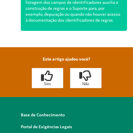
listagem dos campos de identificadores auxilia a
construção de regras e o Suporte para, por
exemplo, depuração ou quando não houver acesso
à documentação dos identificadores de regras.
Este artigo ajudou você?
Sim
Não
Base de Conhecimento
Portal de Exigências Legais