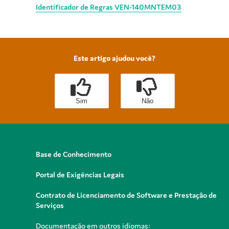
Identificador de Regras VEN-140MNTEM03
Este artigo ajudou você?
Sim
Não
Base de Conhecimento
Portal de Exigências Legais
Contrato de Licenciamento de Software e Prestação de
Serviços
Documentação em outros idiomas: