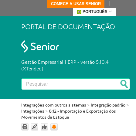
COMECE A USAR SENIOR
PORTUGUÊS
PORTAL DE DOCUMENTAÇÃO
Gestão Empresarial | ERP - versão 5.10.4
(XTended)
Integrações com outros sistemas
>
Integração padrão
>
Integrações
>
8.12 - Importação e Exportação dos
Movimentos de Estoque