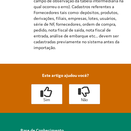
campo de observação da tabela intermediária na
qual ocorreu o erro). Cadastros referentes a
Fornecedores tais como: depósitos, produtos,
derivações, filiais, empresas, lotes, usuários,
série de NF, fornecedores, ordem de compra,
pedido, nota fiscal de saída, nota fiscal de
entrada, análise de embarque etc... devem ser
cadastradas previamente no sistema antes da
importação.
Este artigo ajudou você?
Sim
Não
Base de Conhecimento