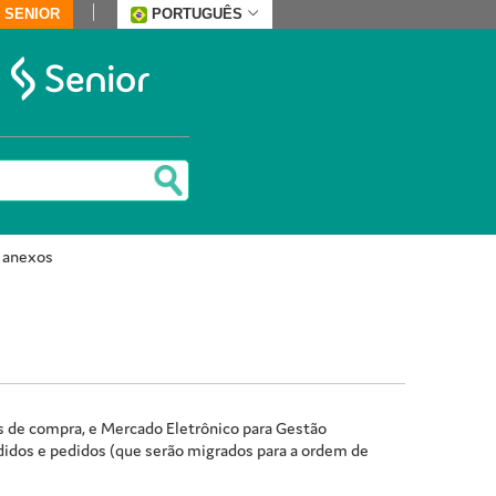
 SENIOR
PORTUGUÊS
 anexos
es de compra, e Mercado Eletrônico para
Gestão
didos e pedidos (que serão migrados para a ordem de