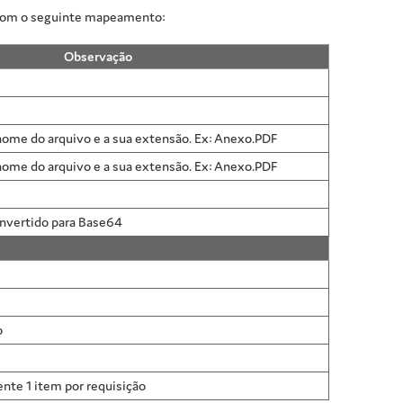
 com o seguinte mapeamento:
Observação
ome do arquivo e a sua extensão. Ex: Anexo.PDF
ome do arquivo e a sua extensão. Ex: Anexo.PDF
onvertido para Base64
o
te 1 item por requisição