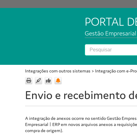
PORTAL 
Gestão Empresarial 
Integrações com outros sistemas
>
Integração com e-Pr
Envio e recebimento d
A integração de anexos ocorre no sentido
Gestão Empresa
Empresarial | ERP
em novos arquivos anexos a requisições
compra de origem).