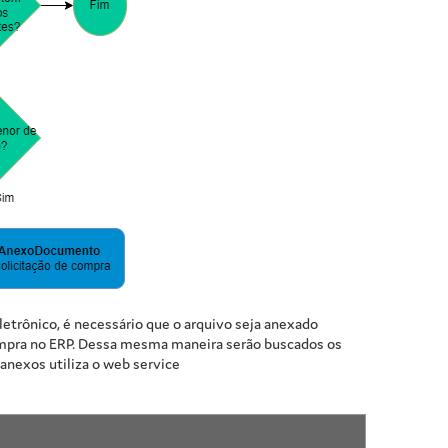
etrônico, é necessário que o arquivo seja anexado
 compra no ERP. Dessa mesma maneira serão buscados os
anexos utiliza o web service