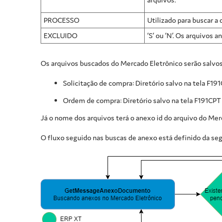
PROCESSO
Utilizado para buscar a
EXCLUIDO
‘S’ ou ‘N’. Os arquivos
Os arquivos buscados do Mercado Eletrônico serão salvos
Solicitação de compra: Diretório salvo na tela F1
Ordem de compra: Diretório salvo na tela F191CP
Já o nome dos arquivos terá o anexo id do arquivo do Merc
O fluxo seguido nas buscas de anexo está definido da se