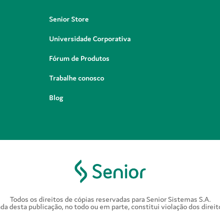
Senior Store
Universidade Corporativa
Fórum de Produtos
Trabalhe conosco
Blog
Todos os direitos de cópias reservadas para Senior Sistemas S.A.
a desta publicação, no todo ou em parte, constitui violação dos direit