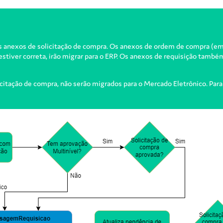
 anexos de solicitação de compra. Os anexos de ordem de compra (em 
estiver correta, irão migrar para o ERP. Os anexos de requisição també
citação de compra, não serão migrados para o Mercado Eletrônico. Para