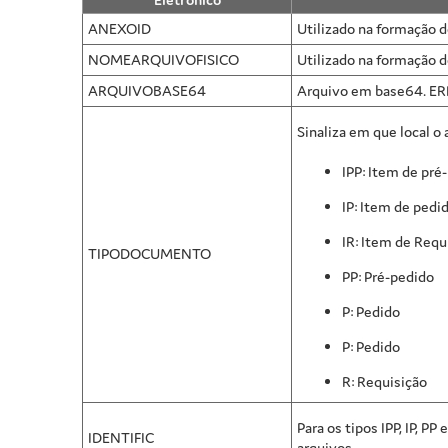
ANEXOID
Utilizado na formação 
NOMEARQUIVOFISICO
Utilizado na formação 
ARQUIVOBASE64
Arquivo em base64. ER
Sinaliza em que local o
IPP: Item de pré
IP: Item de pedid
IR: Item de Requ
TIPODOCUMENTO
PP: Pré-pedido
P: Pedido
P: Pedido
R: Requisição
Para os tipos IPP, IP, P
IDENTIFIC
arquivos.