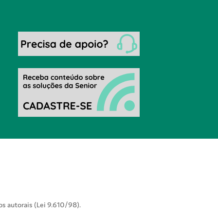
os autorais (Lei 9.610/98).