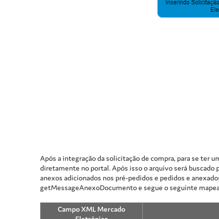
Após a integração da solicitação de compra, para se ter
diretamente no portal. Após isso o arquivo será buscado 
anexos adicionados nos pré-pedidos e pedidos e anexados
getMessageAnexoDocumento e segue o seguinte mape
Campo XML Mercado
Eletrônico