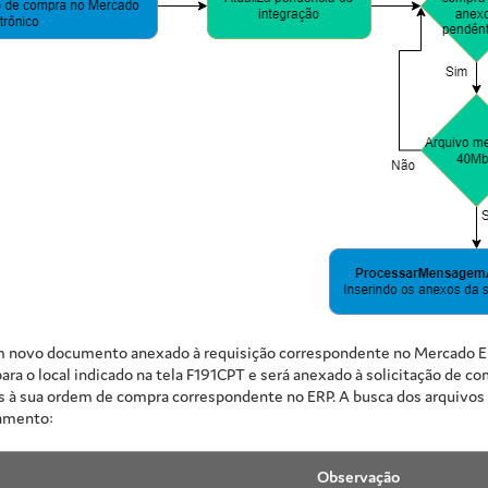
 um novo documento anexado à requisição correspondente no Mercado El
para o local indicado na tela F191CPT e será anexado à solicitação de
 à sua ordem de compra correspondente no ERP. A busca dos arquivos 
amento:
Observação