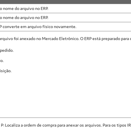
do nome do arquivo no ERP.
do nome do arquivo no ERP.
P converte em arquivo físico novamente.
 arquivo foi anexado no Mercado Eletrônico. O ERP está preparado para 
-pedido.
o.
isição.
P e P: Localiza a ordem de compra para anexar os arquivos. Para os tipos I