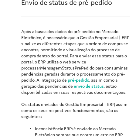
Envio de status de pré-pedido
Após a busca dos dados do pré-pedido no Mercado
Eletrônico, é necessário que o
Gestão Empresarial | ERP
sinalize as diferentes etapas que a ordem de compra se
encontra, permitindo a visualização do processo de
compra dentro do portal. Para enviar esse status para o
portal, o ERP utiliza o web service
processarMensagemStatusPrePedido para consumir as
pendências geradas durante o processamento do pré-
pedido. A integração de
pré-pedido
, assim como a
geração das pendências de
envio de status
, estão
disponibilizadas em suas respectivas documentações.
Os status enviados do
Gestão Empresarial | ERP
, assim
como os seus respectivos funcionamentos, são os
seguintes:
Inconsistência ERP: é enviado ao Mercado
Eletrônico sempre que ocorre um erro no ERP,