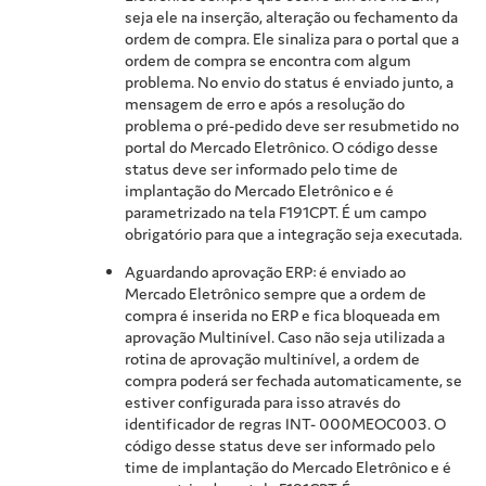
seja ele na inserção, alteração ou fechamento da
ordem de compra. Ele sinaliza para o portal que a
ordem de compra se encontra com algum
problema. No envio do status é enviado junto, a
mensagem de erro e após a resolução do
problema o pré-pedido deve ser resubmetido no
portal do Mercado Eletrônico. O código desse
status deve ser informado pelo time de
implantação do Mercado Eletrônico e é
parametrizado na tela F191CPT. É um campo
obrigatório para que a integração seja executada.
Aguardando aprovação ERP: é enviado ao
Mercado Eletrônico sempre que a ordem de
compra é inserida no ERP e fica bloqueada em
aprovação Multinível. Caso não seja utilizada a
rotina de aprovação multinível, a ordem de
compra poderá ser fechada automaticamente, se
estiver configurada para isso através do
identificador de regras INT- 000MEOC003. O
código desse status deve ser informado pelo
time de implantação do Mercado Eletrônico e é