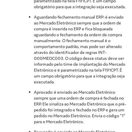
parametrizado na tela F191CPT. É um campo
obrigatório para que a integração seja executada.
Aguardando fechamento manual ERP: é enviado
ao Mercado Eletrônico sempre que a ordem de
compra é inserida no ERP e fica bloqueada
aguardando o fechamento da ordem de compra
manualmente. O fechamento manual é o
comportamento padrão, mas pode ser alterado
através do identificador de regras INT-
000MEOC003. O código desse status deve ser
informado pelo time de implantação do Mercado
Eletrônico e é parametrizado na tela F191CPT. É
um campo obrigatório para que a integração seja
executada.
Aprovado: é enviado ao Mercado Eletrônico
sempre que uma ordem de compra é fechada no
ERP. Ele sinaliza ao Mercado Eletrônico que o pré-
pedido foi integrado e fechado no ERP e gera um
pedido no Mercado Eletrônico. Envia o código "1"
para o Mercado Eletrônico.
Recusado: é enviado ao Mercado Eletrônico