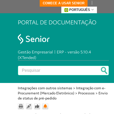
COMECE A USAR SENIOR
PORTUGUÊS
PORTAL DE DOCUMENTAÇÃO
Gestão Empresarial | ERP - versão 5.10.4
(XTended)
Integrações com outros sistemas
>
Integração com e-
Procurement (Mercado Eletrônico)
>
Processos
>
Envio
de status de pré-pedido