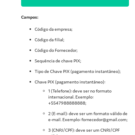
Campos:
Código da empresa;
Código da filial;
Código do Fornecedor;
Sequência de chave PIX;
Tipo de Chave PIX (pagamento instantâneo);
Chave PIX (pagamento instantâneo):
1 (Telefone): deve ser no formato
internacional. Exemplo:
+5547988888888;
2 (E-mail): deve ser um formato válido de
e-mail. Exemplo: fornecedor@gmail.com;
3 (CNPJ/CPF): deve ser um CNPJ/CPF