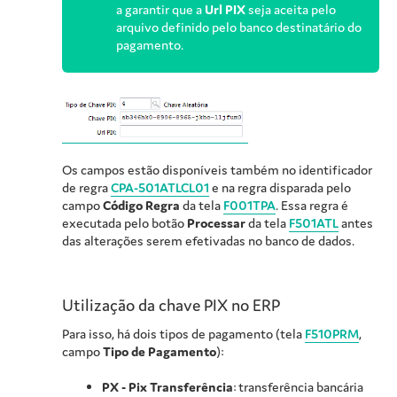
a garantir que a
Url PIX
seja aceita pelo
arquivo definido pelo banco destinatário do
pagamento.
Os campos estão disponíveis também no identificador
de regra
CPA-501ATLCL01
e na regra disparada pelo
campo
Código Regra
da tela
F001TPA
. Essa regra é
executada pelo botão
Processar
da tela
F501ATL
antes
das alterações serem efetivadas no banco de dados.
Utilização da chave PIX no ERP
Para isso, há dois tipos de pagamento (tela
F510PRM
,
campo
Tipo de Pagamento
):
PX - Pix Transferência
: transferência bancária