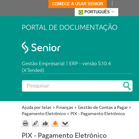
COMECE A USAR SENIOR
PORTUGUÊS
PORTAL DE DOCUMENTAÇÃO
Gestão Empresarial | ERP - versão 5.10.4
(XTended)
Ajuda por telas
>
Finanças
>
Gestão de Contas a Pagar
>
Pagamento Eletrônico
>
PIX - Pagamento Eletrônico
PIX - Pagamento Eletrônico