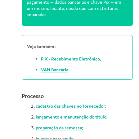
pagamento — dados bancários e chave Pix — em
um mesmo leiaute, desde que com estruturas
separadas.
Veja também:
PIX - Recebimento Eletrônico;
VAN Bancária
.
Processo
cadastro das chaves no fornecedor
;
lançamento e manutenção do título
;
preparação da remessa
;
leiautes para envio
.