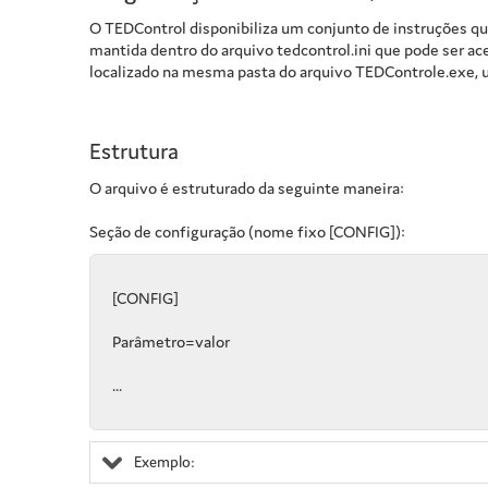
O TEDControl disponibiliza um conjunto de instruções que
mantida dentro do arquivo tedcontrol.ini que pode ser ac
localizado na mesma pasta do arquivo TEDControle.exe, 
Estrutura
O arquivo é estruturado da seguinte maneira:
Seção de configuração (nome fixo [CONFIG]):
[CONFIG]
Parâmetro=valor
...
Exemplo: