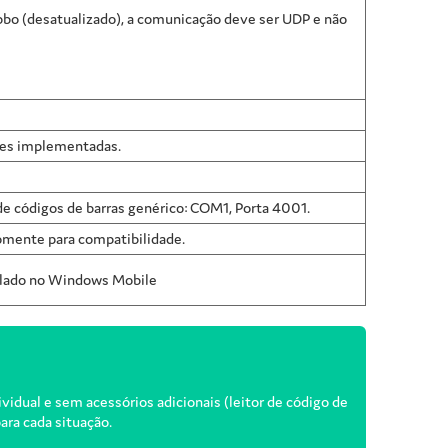
o (desatualizado), a comunicação deve ser UDP e não
des implementadas.
 códigos de barras genérico: COM1, Porta 4001.
omente para compatibilidade.
talado no Windows Mobile
idual e sem acessórios adicionais (leitor de código de
ara cada situação.