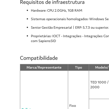
Requisitos de infraestrutura
Hardware: CPU 2.0GHz, 1GB RAM
Sistemas operacionais homologados: Windows Se
Senior
Gestão Empresarial | ERP
: 5.7.3 ou superio
Proprietárias: IOCT - Integrações - Integrações Co
com SapiensSID
Compatibilidade
Marca/Representante
Tipo
Modelo/
TED 1000 /
2000
Fixo