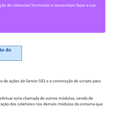
ação de coletores/terminais e necessitam fazer a sua
ão do
io de ações do Senior SID, e a construção de scripts para
l efetuar esta chamada de outros módulos, sendo de
egração dos coletores nos demais módulos do sistema que