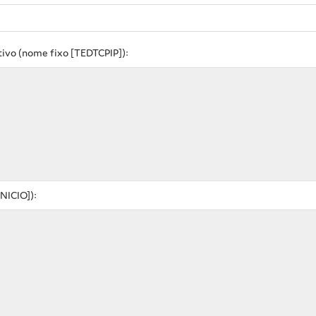
ativo (nome fixo [TEDTCPIP]):
NICIO]):