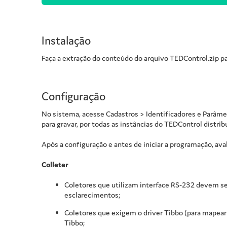
Instalação
Faça a extração do conteúdo do arquivo TEDControl.zip pa
Configuração
No sistema, acesse Cadastros > Identificadores e Parâm
para gravar, por todas as instâncias do TEDControl distri
Após a configuração e antes de iniciar a programação, ava
Colleter
Coletores que utilizam interface RS-232 devem se
esclarecimentos;
Coletores que exigem o driver Tibbo (para mapea
Tibbo;