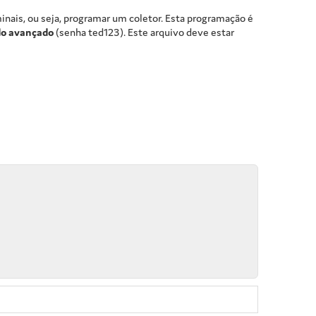
inais, ou seja, programar um coletor. Esta programação é
o avançado
(senha ted123). Este arquivo deve estar