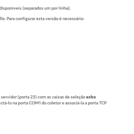
disponíveis (separados um por linha);
lle. Para configurar esta versão é necessário:
servidor (porta 23) com as caixas de seleção
echo
ectá-lo na porta COM1 do coletor e associá-la a porta TCP