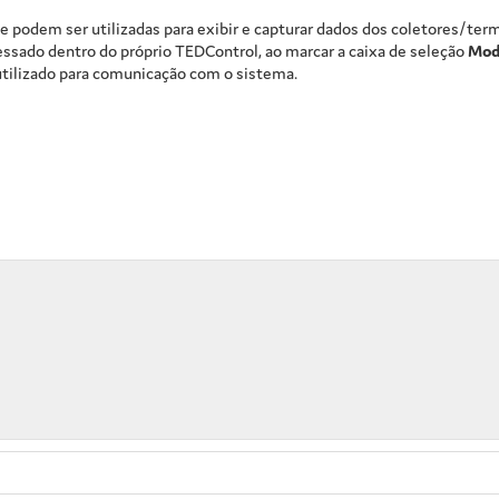
 podem ser utilizadas para exibir e capturar dados dos coletores/term
essado dentro do próprio TEDControl, ao marcar a caixa de seleção
Mod
utilizado para comunicação com o sistema.