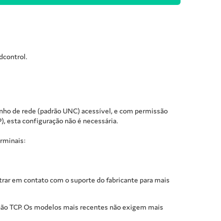
dcontrol.
ho de rede (padrão UNC) acessível, e com permissão
), esta configuração não é necessária.
erminais:
trar em contato com o suporte do fabricante para mais
 não TCP. Os modelos mais recentes não exigem mais