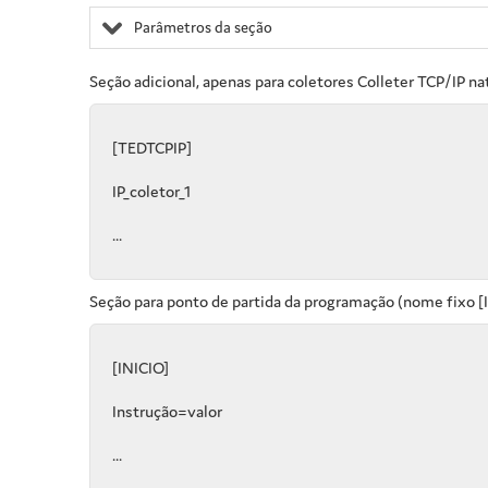
Parâmetros da seção
Seção adicional, apenas para coletores Colleter TCP/IP n
[TEDTCPIP]
IP_coletor_1
...
Seção para ponto de partida da programação (nome fixo [I
[INICIO]
Instrução=valor
...