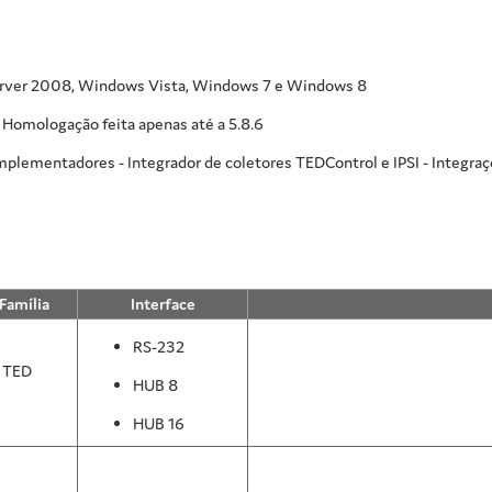
rver 2008, Windows Vista, Windows 7 e Windows 8
r. Homologação feita apenas até a 5.8.6
mplementadores - Integrador de coletores TEDControl e IPSI - Integraçõ
Família
Interface
RS-232
 TED
HUB 8
HUB 16