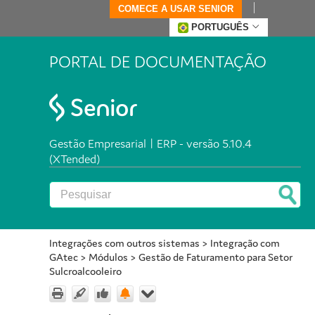
COMECE A USAR SENIOR
PORTUGUÊS
PORTAL DE DOCUMENTAÇÃO
Gestão Empresarial | ERP - versão 5.10.4
(XTended)
Integrações com outros sistemas
>
Integração com
GAtec
>
Módulos
>
Gestão de Faturamento para Setor
Sulcroalcooleiro