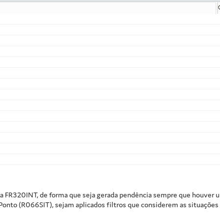
a FR320INT, de forma que seja gerada pendência sempre que houver um
Ponto (R066SIT), sejam aplicados filtros que considerem as situaçõe