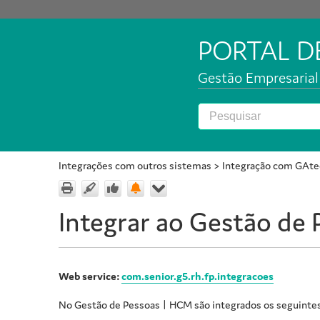
PORTAL 
Gestão Empresarial 
Integrações com outros sistemas
>
Integração com GAte
Integrar ao Gestão de
Web service:
com.senior.g5.rh.fp.integracoes
No Gestão de Pessoas | HCM são integrados os seguinte