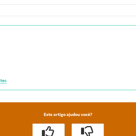
Atec
Este artigo ajudou você?