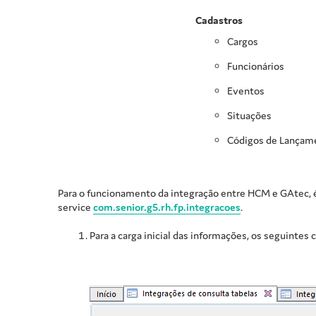
Cadastros
Cargos
Funcionários
Eventos
Situações
Códigos de Lançam
Para o funcionamento da integração entre HCM e GAtec, é
service
com.senior.g5.rh.fp.integracoes
.
Para a carga inicial das informações, os seguintes