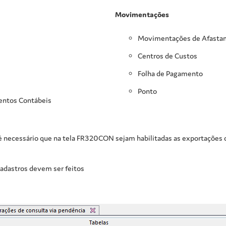
Movimentações
Movimentações de Afasta
Centros de Custos
Folha de Pagamento
Ponto
entos Contábeis
 necessário que na tela FR320CON sejam habilitadas as exportações d
 cadastros devem ser feitos