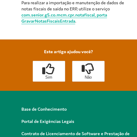
Para realizar a importação e manutenção de dados de
notas fiscais de saída no ERP, utilize o serviço
com.senior.g5.co.mcm.cpr.notafiscal, porta
GravarNotasFiscaisEntrada
.
Este artigo ajudou você?
Sim
Não
Base de Conhecimento
Portal de Exigências Legais
Contrato de Licenciamento de Software e Prestação de