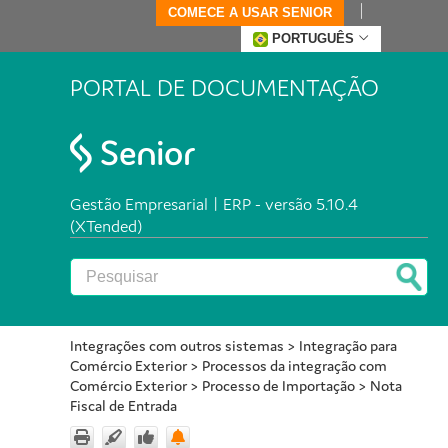
COMECE A USAR SENIOR
PORTUGUÊS
PORTAL DE DOCUMENTAÇÃO
Gestão Empresarial | ERP - versão 5.10.4
(XTended)
Integrações com outros sistemas
>
Integração para
Comércio Exterior
>
Processos da integração com
Comércio Exterior
>
Processo de Importação
>
Nota
Fiscal de Entrada