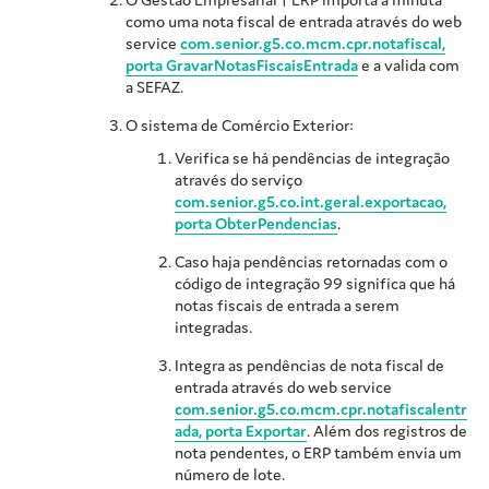
como uma nota fiscal de entrada através do web
service
com.senior.g5.co.mcm.cpr.notafiscal,
porta GravarNotasFiscaisEntrada
e a valida com
a SEFAZ.
O sistema de Comércio Exterior:
Verifica se há pendências de integração
através do serviço
com.senior.g5.co.int.geral.exportacao,
porta ObterPendencias
.
Caso haja pendências retornadas com o
código de integração 99 significa que há
notas fiscais de entrada a serem
integradas.
Integra as pendências de nota fiscal de
entrada através do web service
com.senior.g5.co.mcm.cpr.notafiscalentr
ada, porta Exportar
. Além dos registros de
nota pendentes, o ERP também envia um
número de lote.