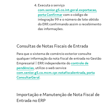
Executa o serviço
com.senior.g5.co.int.geral.exportacao,
porta Confirmar
com o código de
integração 99 e o número de lote obtido
do ERP, confirmando assim o recebimento
das informações.
Consultas de Notas Fiscais de Entrada
Para que o sistema de comércio exterior consulte
qualquer informação da nota fiscal de entrada no
Gestão
Empresarial | ERP
, independente do
controle de
pendências
, utilize o web service
com.senior.g5.co.mcm.cpr.notafiscalentrada, porta
ConsultarGeral
.
Importação e Manutenção de Nota Fiscal de
Entrada no ERP