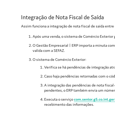
Integração de Nota Fiscal de Saída
Assim funciona a integração de nota fiscal de saída entre
Após uma venda, o sistema de Comércio Exterior 
O
Gestão Empresarial | ERP
importa a minuta como
valida com a SEFAZ.
O sistema de Comércio Exterior:
Verifica se há pendências de integração at
Caso haja pendências retornadas com o códi
A integração das pendências de nota fiscal
pendentes, o ERP também envia um número
Executa o serviço
com.senior.g5.co.int.ger
recebimento das informações.