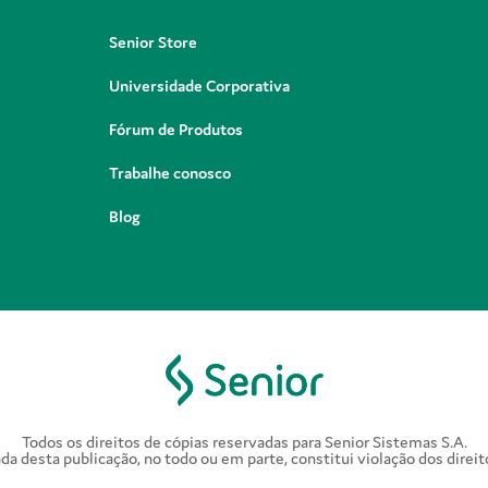
Senior Store
Universidade Corporativa
Fórum de Produtos
Trabalhe conosco
Blog
Todos os direitos de cópias reservadas para Senior Sistemas S.A.
a desta publicação, no todo ou em parte, constitui violação dos direit