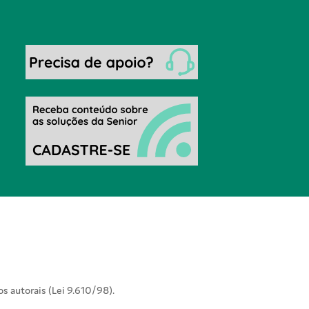
os autorais (Lei 9.610/98).