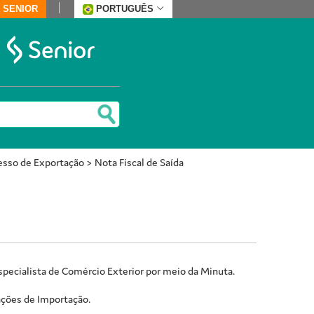
 SENIOR
PORTUGUÊS
esso de Exportação
>
Nota Fiscal de Saída
pecialista de Comércio Exterior por meio da Minuta.
ações de Importação.