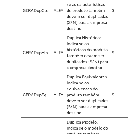
se as caracteristicas
GERADupCte
ALFA
do produto também
S
devem ser duplicadas
(S/N) para a empresa
destino
Duplica Históricos.
Indica se os
históricos do produto
GERADupHis
ALFA
S
também devem ser
duplicados (S/N) para
a empresa destino
Duplica Equivalentes.
Indica se os
equivalentes do
GERADupEqi
ALFA
produto também
S
devem ser duplicados
(S/N) para a empresa
destino
Duplica Modelo.
Indica se o modelo do
produto também