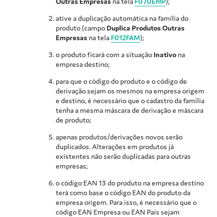
Outras Empresas
na tela
F070EMP
);
ative a duplicação automática na família do
produto (campo
Duplica Produtos Outras
Empresas
na tela
F012FAM
);
o produto ficará com a situação
Inativo
na
empresa destino;
para que o código do produto e o código de
derivação sejam os mesmos na empresa origem
e destino, é necessário que o cadastro da família
tenha a mesma máscara de derivação e máscara
de produto;
apenas produtos/derivações novos serão
duplicados. Alterações em produtos já
existentes não serão duplicadas para outras
empresas;
o código EAN 13 do produto na empresa destino
terá como base o código EAN do produto da
empresa origem. Para isso, é necessário que o
código EAN Empresa ou EAN País sejam