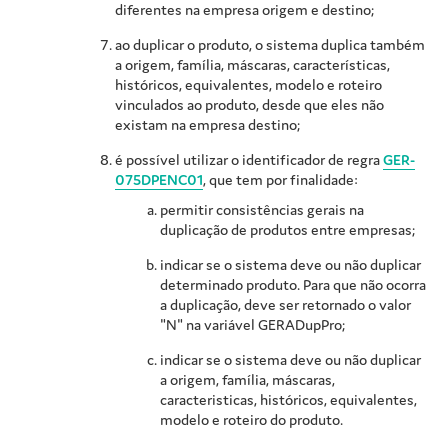
diferentes na empresa origem e destino;
ao duplicar o produto, o sistema duplica também
a origem, família, máscaras, características,
históricos, equivalentes, modelo e roteiro
vinculados ao produto, desde que eles não
existam na empresa destino;
é possível utilizar o identificador de regra
GER-
075DPENC01
, que tem por finalidade:
permitir consistências gerais na
duplicação de produtos entre empresas;
indicar se o sistema deve ou não duplicar
determinado produto. Para que não ocorra
a duplicação, deve ser retornado o valor
"N" na variável GERADupPro;
indicar se o sistema deve ou não duplicar
a origem, família, máscaras,
caracteristicas, históricos, equivalentes,
modelo e roteiro do produto.