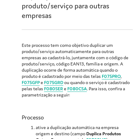
produto/serviço para outras
empresas
Este processo tem como objetivo duplicar um
produto/serviço automaticamente para outras
empresas ao cadastrá-lo, juntamente com o código de
produto/serviço, código EAN13, família e origem. A
duplicação ocorre de forma automática quando o
produto é cadastrado por meio das telas
F075PRO
,
F075GFP
e
F075GRD
ou quando o serviço é cadastrado
pelas telas
F080SER
e
F080CSA
. Para isso, confira a
parametrização a seguir:
Processo
ative a duplicação automática na empresa
origem e destino (campo
Duplica Produtos