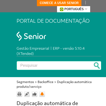
COMECE A USAR SENIOR
PORTUGUÊS
PORTAL DE DOCUMENTAÇÃO
Gestão Empresarial | ERP - versão 5.10.4
(XTended)
Segmentos
>
Backoffice
>
Duplicação automática
produto/serviço
Duplicação automática de