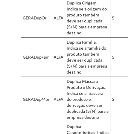
Duplica Origem.
Indica se a origem do
produto também
GERADupOri
ALFA
S
deve ser duplicada
(S/N) para a empresa
destino
Duplica Família.
Indica se a família do
produto também
GERADupFam
ALFA
S
deve ser duplicada
(S/N) para a empresa
destino
Duplica Máscara
Produto e Derivação.
Indica se a máscara
GERADupMpr
ALFA
do produto e
S
derivação deve ser
duplicada (S/N) para a
empresa destino
Duplica
Características. Indica