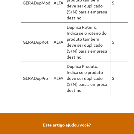
GERADupMod
ALFA
S
deve ser duplicado
(S/N) para a empresa
destino
Duplica Roteiro.
Indica se o roteiro do
produto também
GERADupRot
ALFA
S
deve ser duplicado
(S/N) para a empresa
destino
Duplica Produto.
Indica se o produto
GERADupPro
ALFA
deve ser duplicado
S
(S/N) para a empresa
destino
Este artigo ajudou você?