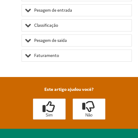
Pesagem de entrada
Classificação
Pesagem de saída
Faturamento
Este artigo ajudou você?
Sim
Não