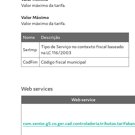
Valor máximo da tarifa.
Valor Máximo
Valor máximo da tarifa.
Nome
Descrição
Tipo de Serviço no contexto fiscal baseado
SerImp
na LC 116/2003
CodFim
Código fiscal municipal
Web services
Web service
com.senior.g5.co.ger.cad.controladoria.tributos.tarifaban