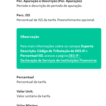
Per. Apuração e Descrição (Per. Apuração)
Período e descrição do período de apuração.
Perc. ISS
Percentual de ISS da tarifa. Preenchimento opcional.
Observação
Para mais informações sobre os campos
Exporta
Descrição
,
Código de Tributação da DES-IF
e
Percentual ISS
, acesse a página
DES-IF -
Declaração de Serviços de Instituições Financeiras
Percentual
Percentual da tarifa.
Valor Unit.
Valor unitário da tarifa.
Valor Mínimo