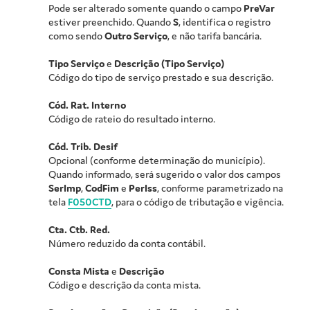
Pode ser alterado somente quando o campo
PreVar
estiver preenchido. Quando
S
, identifica o registro
como sendo
Outro Serviço
, e não tarifa bancária.
Tipo Serviço
e
Descrição (Tipo Serviço)
Código do tipo de serviço prestado e sua descrição.
Cód. Rat. Interno
Código de rateio do resultado interno.
Cód. Trib. Desif
Opcional (conforme determinação do município).
Quando informado, será sugerido o valor dos campos
SerImp
,
CodFim
e
PerIss
, conforme parametrizado na
tela
F050CTD
, para o código de tributação e vigência.
Cta. Ctb. Red.
Número reduzido da conta contábil.
Consta Mista
e
Descrição
Código e descrição da conta mista.