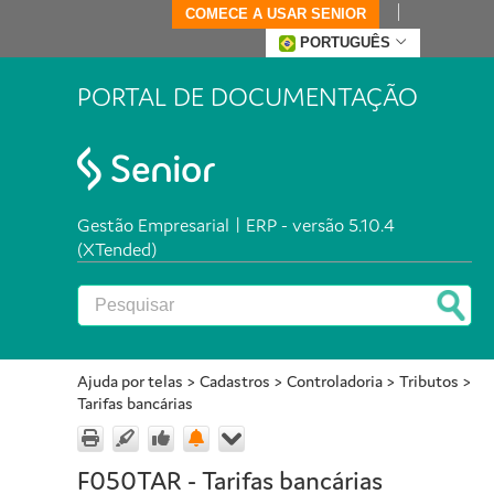
COMECE A USAR SENIOR
PORTUGUÊS
PORTAL DE DOCUMENTAÇÃO
Gestão Empresarial | ERP - versão 5.10.4
(XTended)
Ajuda por telas
>
Cadastros
>
Controladoria
>
Tributos
>
Tarifas bancárias
F050TAR - Tarifas bancárias