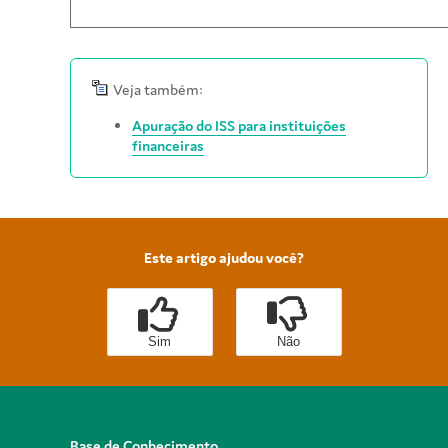
Veja também:
Apuração do ISS para instituições
financeiras
Este artigo ajudou você?
Sim
Não
Base de Conhecimento