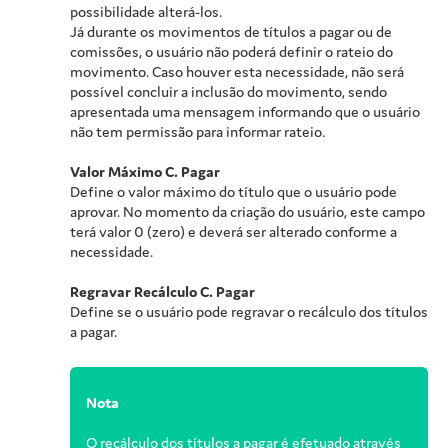
possibilidade alterá-los.
Já durante os movimentos de títulos a pagar ou de
comissões, o usuário não poderá definir o rateio do
movimento. Caso houver esta necessidade, não será
possível concluir a inclusão do movimento, sendo
apresentada uma mensagem informando que o usuário
não tem permissão para informar rateio.
Valor Máximo C. Pagar
Define o valor máximo do título que o usuário pode
aprovar. No momento da criação do usuário, este campo
terá valor 0 (zero) e deverá ser alterado conforme a
necessidade.
Regravar Recálculo C. Pagar
Define se o usuário pode regravar o recálculo dos títulos
a pagar.
Nota
O recálculo dos títulos a pagar é efetuado através