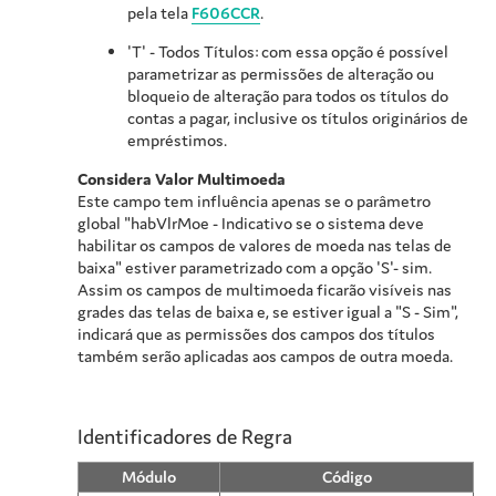
pela tela
F606CCR
.
'T' - Todos Títulos: com essa opção é possível
parametrizar as permissões de alteração ou
bloqueio de alteração para todos os títulos do
contas a pagar, inclusive os títulos originários de
empréstimos.
Considera Valor Multimoeda
Este campo tem influência apenas se o parâmetro
global "habVlrMoe - Indicativo se o sistema deve
habilitar os campos de valores de moeda nas telas de
baixa" estiver parametrizado com a opção 'S'- sim.
Assim os campos de multimoeda ficarão visíveis nas
grades das telas de baixa e, se estiver igual a "S - Sim",
indicará que as permissões dos campos dos títulos
também serão aplicadas aos campos de outra moeda.
Identificadores de Regra
Módulo
Código