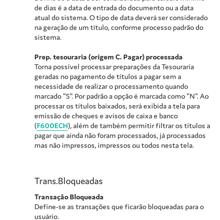
de dias é a data de entrada do documento ou a data
atual do sistema. O tipo de data deverá ser considerado
na geração de um título, conforme processo padrão do
sistema.
Prep. tesouraria (origem C. Pagar) processada
Torna possível processar preparações da Tesouraria
geradas no pagamento de títulos a pagar sem a
necessidade de realizar o processamento quando
marcado "S". Por padrão a opção é marcada como “N”. Ao
processar os títulos baixados, será exibida a tela para
emissão de cheques e avisos de caixa e banco
(
F600ECH
), além de também permitir filtrar os títulos a
pagar que ainda não foram processados, já processados
mas não impressos, impressos ou todos nesta tela.
Trans.Bloqueadas
Transação Bloqueada
Define-se as transações que ficarão bloqueadas para o
usuário.