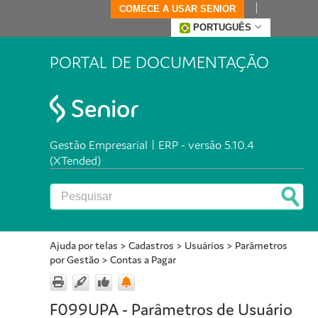
COMECE A USAR SENIOR
PORTUGUÊS
PORTAL DE DOCUMENTAÇÃO
Gestão Empresarial | ERP - versão 5.10.4
(XTended)
Ajuda por telas
>
Cadastros
>
Usuários
>
Parâmetros
por Gestão
>
Contas a Pagar
F099UPA - Parâmetros de Usuário