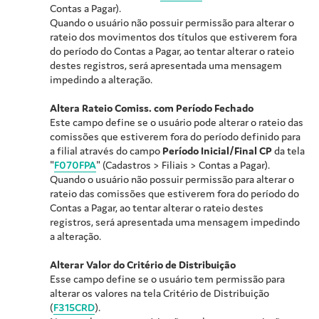
Contas a Pagar).
Quando o usuário não possuir permissão para alterar o
rateio dos movimentos dos títulos que estiverem fora
do período do Contas a Pagar, ao tentar alterar o rateio
destes registros, será apresentada uma mensagem
impedindo a alteração.
Altera Rateio Comiss. com Período Fechado
Este campo define se o usuário pode alterar o rateio das
comissões que estiverem fora do período definido para
a filial através do campo
Período Inicial/Final CP
da tela
"
F070FPA
" (Cadastros > Filiais > Contas a Pagar).
Quando o usuário não possuir permissão para alterar o
rateio das comissões que estiverem fora do período do
Contas a Pagar, ao tentar alterar o rateio destes
registros, será apresentada uma mensagem impedindo
a alteração.
Alterar Valor do Critério de Distribuição
Esse campo define se o usuário tem permissão para
alterar os valores na tela Critério de Distribuição
(
F315CRD
).