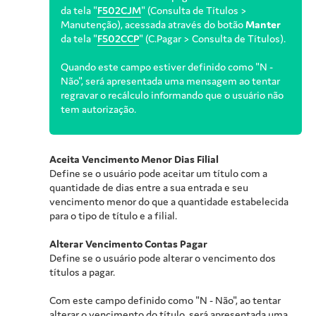
da tela "
F502CJM
" (Consulta de Títulos >
Manutenção), acessada através do botão
Manter
da tela "
F502CCP
" (C.Pagar > Consulta de Títulos).
Quando este campo estiver definido como "N -
Não", será apresentada uma mensagem ao tentar
regravar o recálculo informando que o usuário não
tem autorização.
Aceita Vencimento Menor Dias Filial
Define se o usuário pode aceitar um título com a
quantidade de dias entre a sua entrada e seu
vencimento menor do que a quantidade estabelecida
para o tipo de título e a filial.
Alterar Vencimento Contas Pagar
Define se o usuário pode alterar o vencimento dos
títulos a pagar.
Com este campo definido como "N - Não", ao tentar
alterar o vencimento do título, será apresentada uma