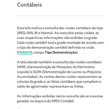
Contábeis
Esta tela realiza a consulta das visões contábeis do tipo
SPED, DIPJ, BI e Normal. Ao consultar estas visões, as
suas respectivas informações são exibidas na grade.
Cada visão contábil terá a grade montada de acordo com
o tipo de demonstração contábil definida na visão
(
F046VIS
, campo
Tipo Demonstração
).
A tela atende também a consulta das visões contábeis
DMPL (Demonstração de Mutações do Patrimônio
Líquido) e DLPA (Demonstração de Lucros ou Prejuízos
Acumulados). As contas destas visões representam as
colunas da grade e, os fatos contábeis que compõem o
saldo do aglutinador representam as linhas.
As informações exibidas nesta consulta são as mesmas
geradas no arquivo do SPED Contábil.