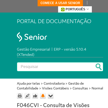
COMECE A USAR SENIOR
PORTUGUÊS
PORTAL DE DOCUMENTAÇÃO
Gestão Empresarial | ERP - versão 5.10.4
(XTended)
Ajuda por telas
>
Controladoria
>
Gestão de
Contabilidade
>
Visões Contábeis
>
Consultas
>
Normal
F046CVI - Consulta de Visões