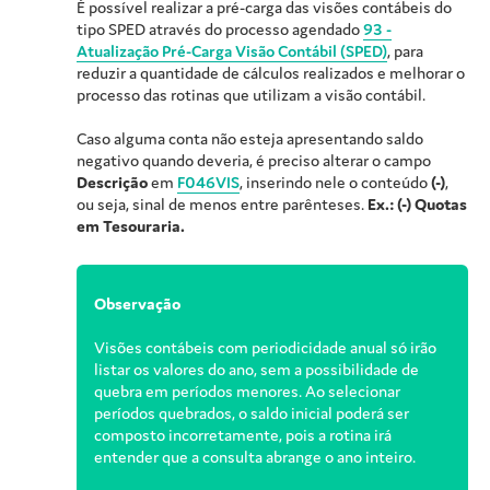
É possível realizar a pré-carga das visões contábeis do
tipo SPED através do processo agendado
93 -
Atualização Pré-Carga Visão Contábil (SPED)
, para
reduzir a quantidade de cálculos realizados e melhorar o
processo das rotinas que utilizam a visão contábil.
Caso alguma conta não esteja apresentando saldo
negativo quando deveria, é preciso alterar o campo
Descrição
em
F046VIS
, inserindo nele o conteúdo
(-)
,
ou seja, sinal de menos entre parênteses.
Ex.: (-) Quotas
em Tesouraria.
Observação
Visões contábeis com periodicidade anual só irão
listar os valores do ano, sem a possibilidade de
quebra em períodos menores. Ao selecionar
períodos quebrados, o saldo inicial poderá ser
composto incorretamente, pois a rotina irá
entender que a consulta abrange o ano inteiro.