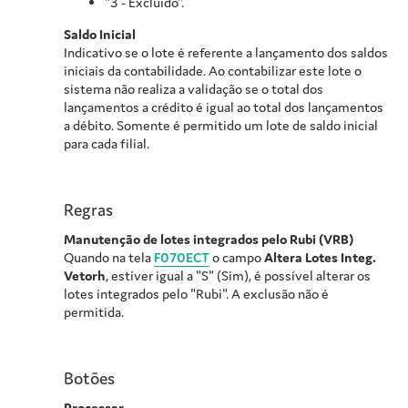
"3 - Excluído".
Saldo Inicial
Indicativo se o lote é referente a lançamento dos saldos
iniciais da contabilidade. Ao contabilizar este lote o
sistema não realiza a validação se o total dos
lançamentos a crédito é igual ao total dos lançamentos
a débito. Somente é permitido um lote de saldo inicial
para cada filial.
Regras
Manutenção de lotes integrados pelo Rubi (VRB)
Quando na tela
F070ECT
o campo
Altera Lotes Integ.
Vetorh
, estiver igual a "S" (Sim), é possível alterar os
lotes integrados pelo "Rubi". A exclusão não é
permitida.
Botões
Processar