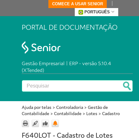
COMECE A USAR SENIOR
PORTUGUÊS
PORTAL DE DOCUMENTAÇÃO
Gestão Empresarial | ERP - versão 5.10.4
(XTended)
Ajuda por telas
>
Controladoria
>
Gestão de
Contabilidade
>
Contabilidade
>
Lotes
>
Cadastro
F640LOT - Cadastro de Lotes