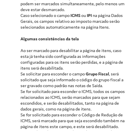
podem ser marcados simultaneamente, pelo menos um
deve estar desmarcado.
Caso selecionado o campo
ICMS
ou
IPI
na página Dados
Gerais, os campos relativo ao imposto marcado serão
selecionados automaticamente na página Itens.
Algumas consistências da tela
Ao ser marcado para desabilitar a página de itens, caso
esta já tenha sido configurada as informações
configuradas para os itens serão perdidas, e a página de
itens será desabilitada.
Se solicitar para esconder o campo
Grupo Fiscal
, será
solicitado que seja informado o código do grupo fiscal a
ser gravado como padrão nas notas de Saída.
Se for solicitado para esconder o ICMS, todos os campos
relacionados ao ICMS, serão marcados para que sejam
escondidos, e serão desabilitados, tanto na página de
dados gerais, como na página de itens.
Se for solicitado para esconder o Código de Redução de
ICMS, será marcado para que seja escondido também na
página de itens este campo, e este será desabilitado.