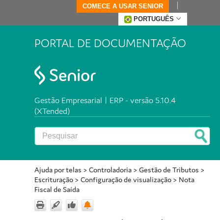
COMECE A USAR SENIOR
PORTUGUÊS
PORTAL DE DOCUMENTAÇÃO
Gestão Empresarial | ERP - versão 5.10.4
(XTended)
Ajuda por telas
>
Controladoria
>
Gestão de Tributos
>
Escrituração
>
Configuração de visualização
>
Nota
Fiscal de Saída