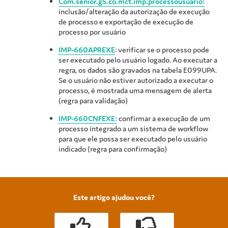
Com.senior.g5.co.mct.imp.processousuario:
inclusão/alteração da autorização de execução
de processo e exportação de execução de
processo por usuário
IMP-660APREXE
: verificar se o processo pode
ser executado pelo usuário logado. Ao executar a
regra, os dados são gravados na tabela E099UPA.
Se o usuário não estiver autorizado a executar o
processo, é mostrada uma mensagem de alerta
(regra para validação)
IMP-660CNFEXE:
confirmar a execução de um
processo integrado a um sistema de workflow
para que ele possa ser executado pelo usuário
indicado (regra para confirmação)
Este artigo ajudou você?