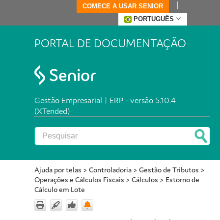
COMECE A USAR SENIOR
PORTUGUÊS
PORTAL DE DOCUMENTAÇÃO
Gestão Empresarial | ERP - versão 5.10.4
(XTended)
Ajuda por telas
>
Controladoria
>
Gestão de Tributos
>
Operações e Cálculos Fiscais
>
Cálculos
>
Estorno de
Cálculo em Lote