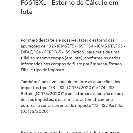
F661EXL - Estorno de Cálculo em
lote
Por meio desta tela é possível fazer o estorno das
apurações de "02 - ICMS", "5 - ISS", "34 - ICMS ST", "63 -
DIFAL", "64 - FCP", "65 - ISS Retido" para mais de uma
filial ao mesmo tempo (em lote), conforme os dados
informados nos campos de filtro por Empresa, Estado,
Filial e tipo do Imposto.
Também é possível excluir em lote as apurações dos
impostos tipo "73 - ISS (LC 175/2020)" e "74 - ISS
Retido (LC 175/2020)" e ao estornar a apuração de um
desses impostos, o sistema irá automaticamente
estornar a conta corrente do imposto "75 - ISS Partilha
(LC 175/2020)".
Rotinas relacionadas à aprovação de processos