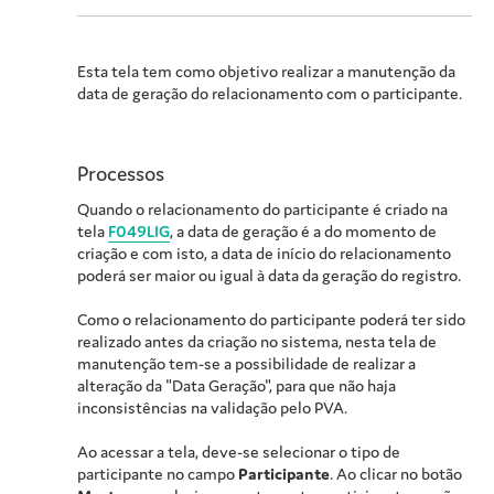
Esta tela tem como objetivo realizar a manutenção da
data de geração do relacionamento com o participante.
Processos
Quando o relacionamento do participante é criado na
tela
F049LIG
, a data de geração é a do momento de
criação e com isto, a data de início do relacionamento
poderá ser maior ou igual à data da geração do registro.
Como o relacionamento do participante poderá ter sido
realizado antes da criação no sistema, nesta tela de
manutenção tem-se a possibilidade de realizar a
alteração da "Data Geração", para que não haja
inconsistências na validação pelo PVA.
Ao acessar a tela, deve-se selecionar o tipo de
participante no campo
Participante
. Ao clicar no botão