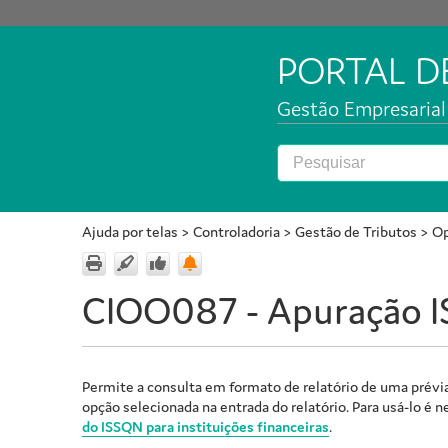
PORTAL 
Gestão Empresarial 
Ajuda por telas
>
Controladoria
>
Gestão de Tributos
>
Op
CIOO087 - Apuração ISS
Permite a consulta em formato de relatório de uma prévia 
opção selecionada na entrada do relatório. Para usá-lo é n
do ISSQN para instituições financeiras
.