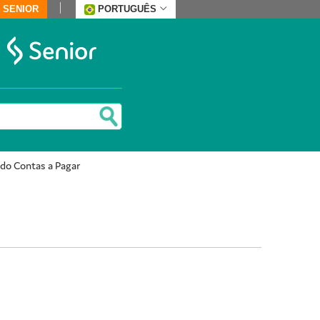
 SENIOR
PORTUGUÊS
 do Contas a Pagar