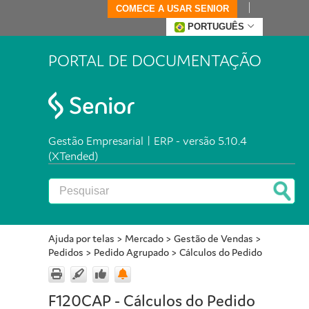
COMECE A USAR SENIOR
PORTUGUÊS
PORTAL DE DOCUMENTAÇÃO
Gestão Empresarial | ERP - versão 5.10.4
(XTended)
Ajuda por telas
>
Mercado
>
Gestão de Vendas
>
Pedidos
>
Pedido Agrupado
>
Cálculos do Pedido
F120CAP - Cálculos do Pedido